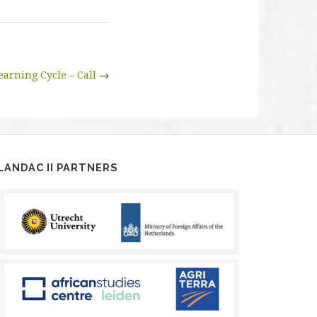
arning Cycle – Call
→
LANDAC II PARTNERS