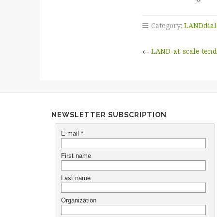
Category:
LANDdial
←
LAND-at-scale ten
NEWSLETTER SUBSCRIPTION