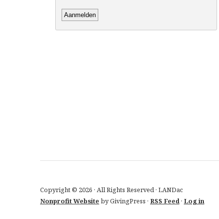
Copyright © 2026 · All Rights Reserved · LANDac
Nonprofit Website
by GivingPress ·
RSS Feed
·
Log in