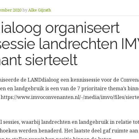
ember 2020
by
Alke Gijrath
aloog organiseert
sessie landrechten I
nt sierteelt
niseerde de LANDdialoog een kennissessie voor de Convena
ten en landgebruik is een van de 7 prioritaire thema’s bin
 https://www.imvoconvenanten.nl/-/media/imvo/files/siert
 sessies, waarbij landrechten en landgebruik in relatie tot
shoeken werden benaderd. Het laatste deel gaf ruimte aan